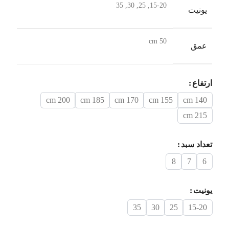
15-20, 25, 30, 35
یونیت
50 cm
عمق
ارتفاع
200 cm
185 cm
170 cm
155 cm
140 cm
215 cm
تعداد سبد
8
7
6
یونیت
35
30
25
15-20