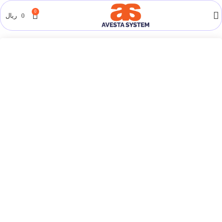
0
0
ریال