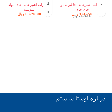
تجهیزات اشپزخانه
,
جا لیوانی و
تجهیزات اشپزخانه
,
جای مواد
جای جام
شوینده
3,415,500
ریال
15,620,000
ریال
جا گیلاسی آویز
درباره اوستا سیستم