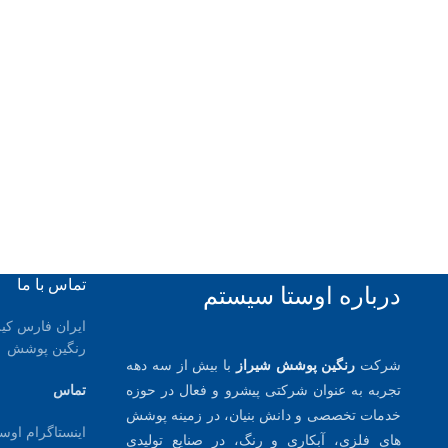
تماس با ما
درباره اوستا سیستم
رنگین پوشش
شرکت
رنگین پوشش شیراز
با بیش از سه دهه
تجربه به عنوان شرکتی پیشرو و فعال در حوزه
تماس
خدمات تخصصی و دانش بنیان، در زمینه پوشش
اینستاگرام اوس
های فلزِی، آبکاری و رنگ، در صنایع تولیدی