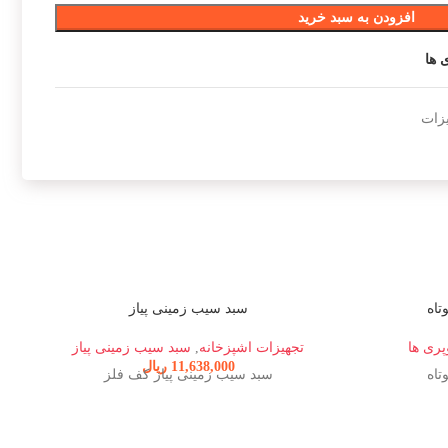
افزودن به سبد خرید
 ها
یزات
تاه
سبد سیب زمینی پیاز
پری ها
تجهیزات اشپزخانه
,
سبد سیب زمینی پیاز
11,638,000
ریال
تاه
سبد سیب زمینی پیاز کف فلز