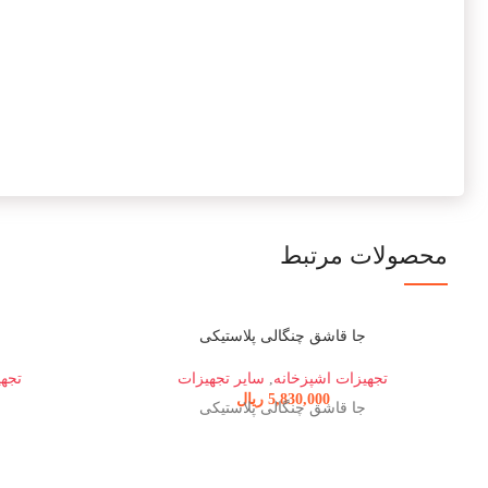
محصولات مرتبط
جا قاشق چنگالی پلاستیکی
ه
تجهیزات اشپزخانه
,
سایر تجهیزات
تجهی
5,830,000
ریال
جا قاشق چنگالی پلاستیکی
ه