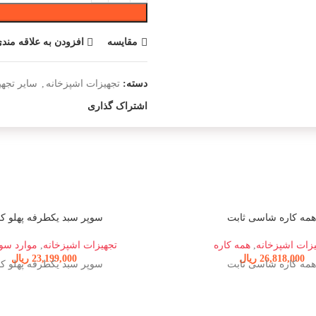
مقایسه
افزودن به علاقه مندی
دسته:
تجهیزات اشپزخانه
,
سایر تجه
اشتراک گذاری
مه کاره شاسی ثابت
سوپر سبد یکطرفه پهلو کو
زات اشپزخانه
,
همه کاره
تجهیزات اشپزخانه
,
موارد سو
26,818,000
ریال
23,199,000
ریال
مه کاره شاسی ثابت
سوپر سبد یکطرفه پهلو کو