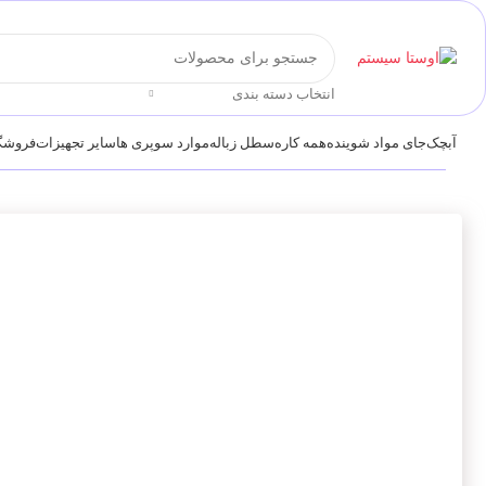
انتخاب دسته بندی
آبچک
جای مواد شوینده
همه کاره
سطل زباله
موارد سوپری ها
سایر تجهیزات
فروشگ