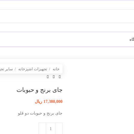
اه
خانه
تجهیزات اشپزخانه
سایر تج
جای برنج و حبوبات
17,380,000
ریال
جای برنج و حبوبات دو قلو