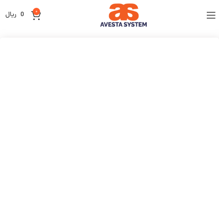
0
0
ریال