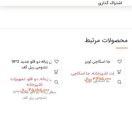
اشتراک گذاری
محصولات مرتبط
جا اسکاچی آویز
سطل زباله دو قلو جدید 2*18
تندومی ریل کف
تجهیزات اشپزخانه
,
جا اسکاچی
3,465,000
ریال
سطل زباله
,
دو قلو
,
تجهیزات
جا اسکاچی آویز
اشپزخانه
45,155,000
ریال
سطل زباله دو قلو جدید 2*18
تندومی ریل کف