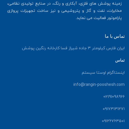
زمینه پوشش های فلزِی، آبکاری و رنگ، در صنایع تولیدی نظامی،
مخابرات، نفت و گاز و پتروشیمی و نیز ساخت تجهیزات پروازی
پاراموتور فعالیت می نماید.
تماس با ما
ایران فارس کیلومتر ۳ جاده شیراز فسا کارخانه رنگین پوشش
تماس
اینستاگرام اوستا سیستم
info@rangin-pooshesh.com
02191098966
۰۹۱۷۳۱۳۱۲۷۱
۰۹۱۲۶۷۶۳۵۰۱