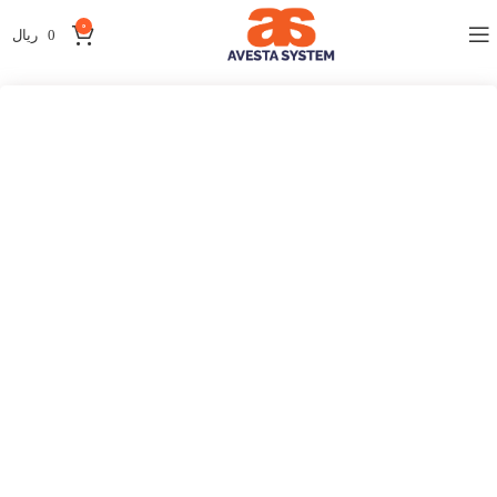
0
0
ریال