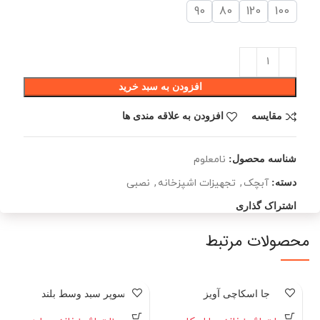
90
80
120
100
افزودن به سبد خرید
مقایسه
افزودن به علاقه مندی ها
نامعلوم
شناسه محصول:
آبچک
,
تجهیزات اشپزخانه
,
نصبی
دسته:
اشتراک گذاری
محصولات مرتبط
جا اسکاچی آویز
سوپر سبد وسط بلند