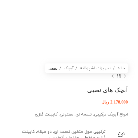
خانه
تجهیزات اشپزخانه
آبچک
نصبی
آبچک های نصبی
2,178,000
ریال
انواع آبچک ترکیبی. تسمه ای. مفتولی. کابینت فلزی
ترکیبی طول متغیر, تسمه ای, دو طبقه, کابینت
نوع
فلزی, مفتولی, مفتولی اکونومی