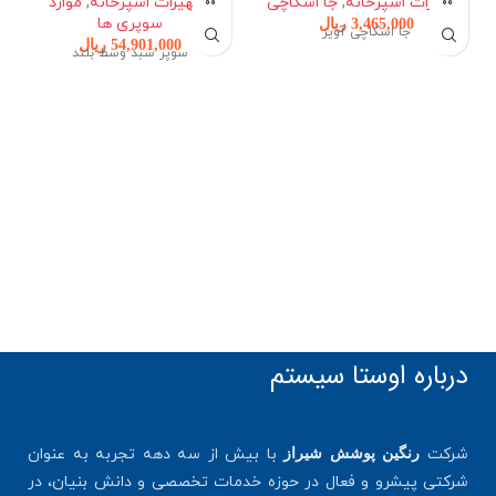
تجهیزات اشپزخانه
,
جا اسکاچی
تجهیزات اشپزخانه
,
موارد
سوپری ها
3,465,000
ریال
جا اسکاچی آویز
54,901,000
ریال
سوپر سبد وسط بلند
درباره اوستا سیستم
شرکت
با بیش از سه دهه تجربه به عنوان
رنگین پوشش شیراز
شرکتی پیشرو و فعال در حوزه خدمات تخصصی و دانش بنیان، در