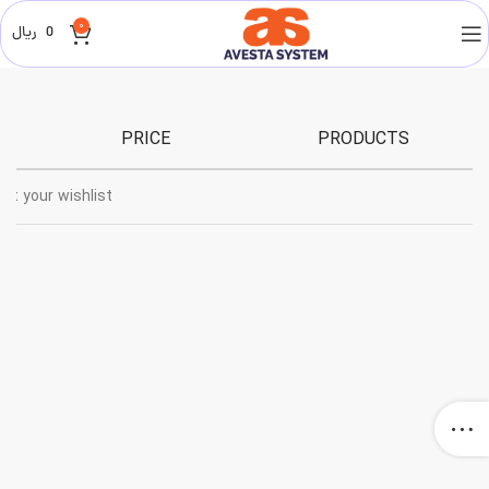
0
0
ریال
PRICE
PRODUCTS
at your wishlist.