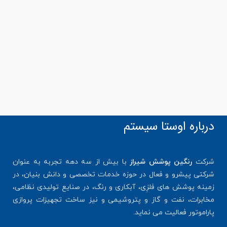
درباره اوستا سیستم
شرکت
رنگین پوشش شیراز
با بیش از سه دهه تجربه به عنوان
شرکتی پیشرو و فعال در حوزه خدمات تخصصی و دانش بنیان، در
زمینه پوشش های فلزِی، آبکاری و رنگ، در صنایع تولیدی نظامی،
مخابرات، نفت و گاز و پتروشیمی و نیز ساخت تجهیزات پروازی
پاراموتور فعالیت می نماید.