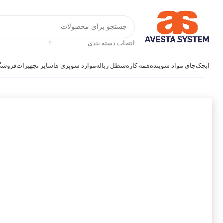
انتخاب دسته بندی
آبچک
جای مواد شوینده
همه کاره
سطل زباله
موارد سوپری ها
سایر تجهیزات
فروشگ