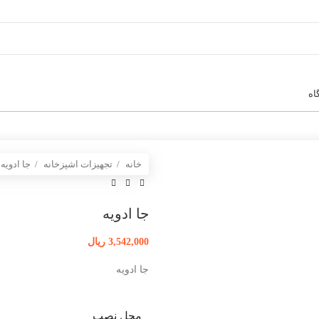
اه
خانه
تجهیزات اشپزخانه
جا ادویه
جا ادویه
3,542,000
ریال
جا ادویه
محل نصب