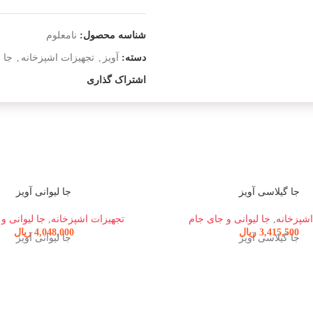
شناسه محصول:
نامعلوم
دسته:
آویز
,
تجهیزات اشپزخانه
,
جا ا
اشتراک گذاری
جا گیلاسی آویز
جا لیوانی آویز
اشپزخانه
,
جا لیوانی و جای جام
تجهیزات اشپزخانه
,
جا لیوانی و
3,415,500
ریال
4,048,000
ریال
جا گیلاسی آویز
جا لیوانی آویز