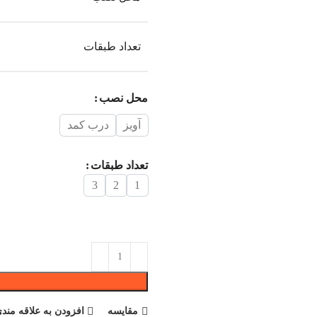
تعداد طبقات
محل نصب
آویز
درب کمد
تعداد طبقات
3
2
1
مقایسه
افزودن به علاقه مندی