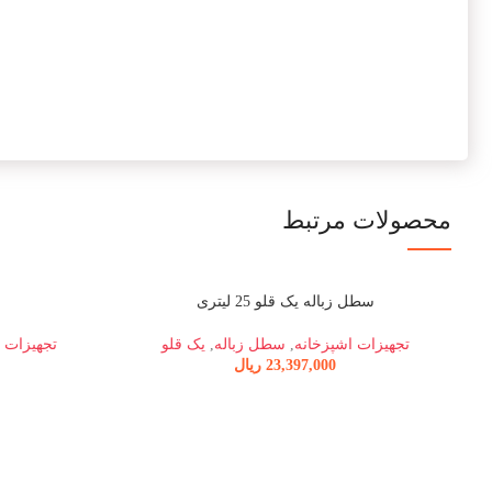
محصولات مرتبط
سطل زباله یک قلو 25 لیتری
تجهیزات اشپزخانه
,
سطل زباله
,
یک قلو
تجهیزات 
23,397,000
ریال