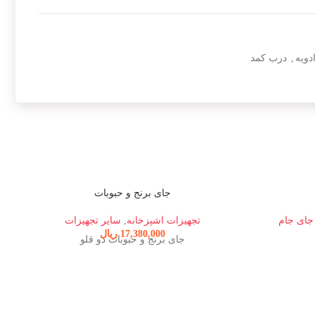
دویه
,
درب کمد
جای برنج و حبوبات
 جای جام
تجهیزات اشپزخانه
,
سایر تجهیزات
17,380,000
ریال
جای برنج و حبوبات دو قلو