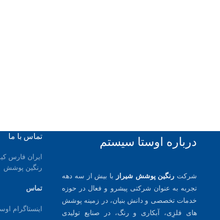
تماس با ما
درباره اوستا سیستم
رنگین پوشش
شرکت
رنگین پوشش شیراز
با بیش از سه دهه
تجربه به عنوان شرکتی پیشرو و فعال در حوزه
تماس
خدمات تخصصی و دانش بنیان، در زمینه پوشش
اینستاگرام اوس
های فلزِی، آبکاری و رنگ، در صنایع تولیدی