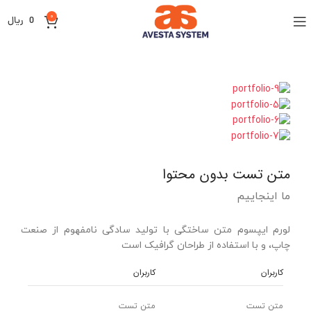
0
0
ریال
متن تست بدون محتوا
ما اینجاییم
لورم ایپسوم متن ساختگی با تولید سادگی نامفهوم از صنعت
چاپ، و با استفاده از طراحان گرافیک است
کاربران
کاربران
متن تست
متن تست