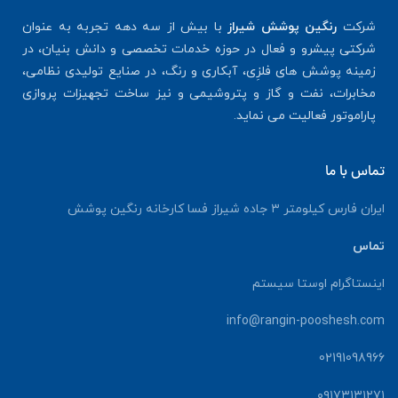
شرکت
رنگین پوشش شیراز
با بیش از سه دهه تجربه به عنوان
شرکتی پیشرو و فعال در حوزه خدمات تخصصی و دانش بنیان، در
زمینه پوشش های فلزِی، آبکاری و رنگ، در صنایع تولیدی نظامی،
مخابرات، نفت و گاز و پتروشیمی و نیز ساخت تجهیزات پروازی
پاراموتور فعالیت می نماید.
تماس با ما
ایران فارس کیلومتر ۳ جاده شیراز فسا کارخانه رنگین پوشش
تماس
اینستاگرام اوستا سیستم
info@rangin-pooshesh.com
02191098966
۰۹۱۷۳۱۳۱۲۷۱